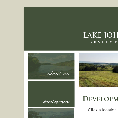
Click a locatio