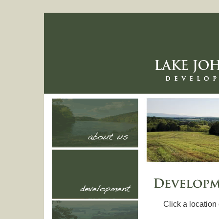
Click a locatio